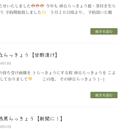
たせいたしました
今年も 砂丘らっきょう根・茎付き生ら
う 予約開始致しました
５月２０日頃より、 予約頂いた順
続きを読む
丘らっきょう【甘酢漬け】
5月13日
待ち受け画像を ☝
らっきょうにする程 砂丘らっきょうを こよ
しておりまして
この度、 その砂丘らっきょう […]
続きを読む
熟黒らっきょう【新聞に！】
5月11日