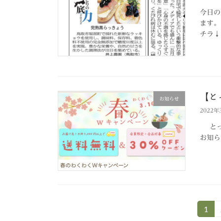
今日の
ます。
チラ↓ 
【と
お知らせ
2022年
とっと
お知ら
投
1
固