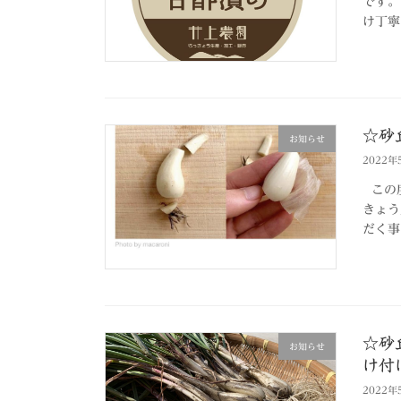
です
け丁寧
☆砂
お知らせ
2022年
この度
きょう
だく事
☆砂
お知らせ
け付
2022年