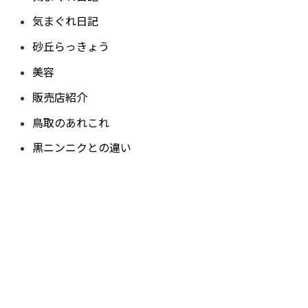
気まぐれ日記
砂丘らっきょう
美容
販売店紹介
鳥取のあれこれ
黒ニンニクとの違い