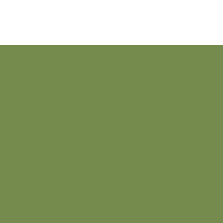
定
稿
ペ
の
ー
ジ
ペ
ー
ジ
送
り