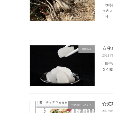
お待
っきょ
[…]
☆砂
お知らせ
2022年
携帯の
なく愛
☆完
完熟黒らっきょう
2022年