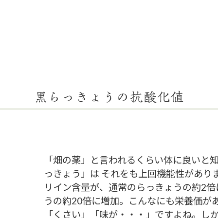
黒らっきょうの抗酸化値
「畑の薬」と言われるくらい体に良いと
っきょう」は それをも上回機能性があり
リイン含量が、通常のらっきょうの約2倍
うの約20倍に増加。こんなにも栄養価が
「くさい」「味が・・・」ですよね。し