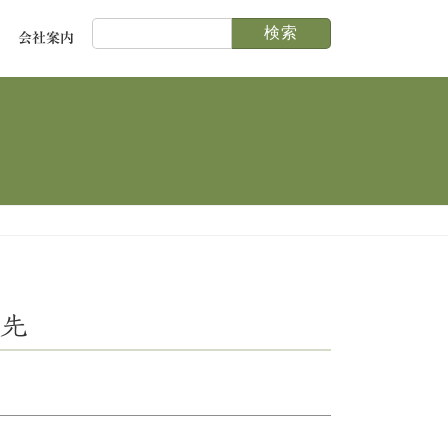
検
会社案内
索:
先