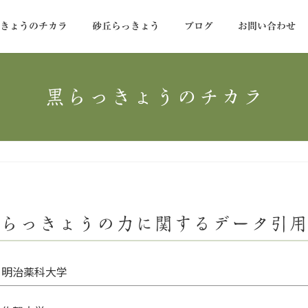
っきょうのチカラ
砂丘らっきょう
ブログ
お問い合わせ
黒らっきょうのチカラ
らっきょうの力に関するデータ引用
明治薬科大学