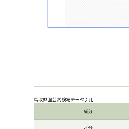
鳥取県園芸試験場データ引用
成分
水分