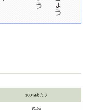
100mlあたり
91.6g