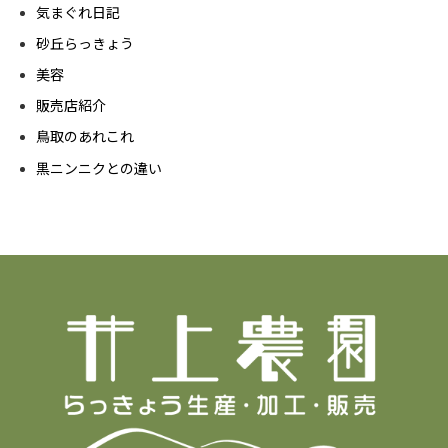
気まぐれ日記
砂丘らっきょう
美容
販売店紹介
鳥取のあれこれ
黒ニンニクとの違い