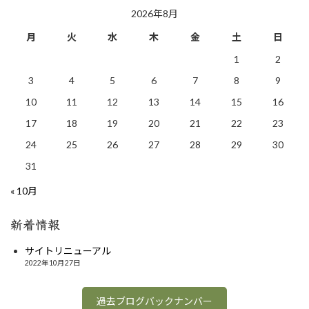
2026年8月
月
火
水
木
金
土
日
1
2
3
4
5
6
7
8
9
10
11
12
13
14
15
16
17
18
19
20
21
22
23
24
25
26
27
28
29
30
31
« 10月
新着情報
サイトリニューアル
2022年10月27日
過去ブログバックナンバー