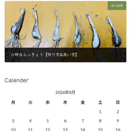
次の記事
☆砂丘らっきょう【切り方&洗い方】
2022年5月22日
Calender
2026年8月
月
火
水
木
金
土
日
1
2
3
4
5
6
7
8
9
10
11
12
13
14
15
16