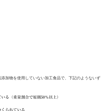
品添加物を使用していない加工食品で、下記のようないず
いる（重量割合で原則50％以上）
つくられている