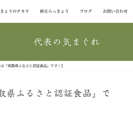
っきょうのチカラ
砂丘らっきょう
ブログ
お問い合わせ
代表の気まぐれ
うは「鳥取県ふるさと認証食品」です！】
取県ふるさと認証食品」で