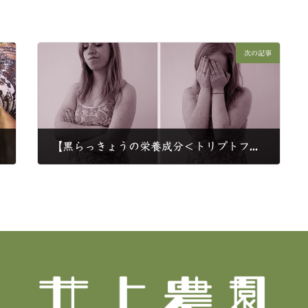
次の記事
【黒らっきょうの栄養成分＜トリプトファン＞とは】
2021年3月11日