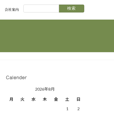
検
会社案内
索:
Calender
2026年8月
月
火
水
木
金
土
日
1
2