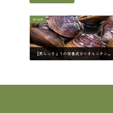
前の記事
【黒らっきょうの栄養成分＜オルニチン＞とは】
2021年3月9日