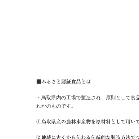
■ふるさと認証食品とは
・鳥取県内の工場で製造され、原則として食
れかのものです。
①鳥取県産の農林水産物を原材料として用いて
②地域に古くから伝わる伝統的な製造方法で