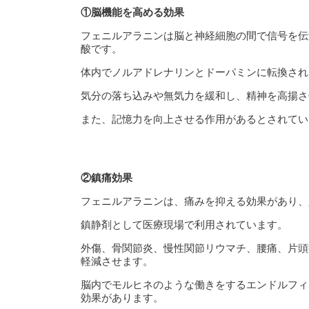
①脳機能を高める効果
フェニルアラニンは脳と神経細胞の間で信号を伝
酸です。
体内でノルアドレナリンとドーパミンに転換され
気分の落ち込みや無気力を緩和し、精神を高揚さ
また、記憶力を向上させる作用があるとされてい
②鎮痛効果
フェニルアラニンは、痛みを抑える効果があり、
鎮静剤として医療現場で利用されています。
外傷、骨関節炎、慢性関節リウマチ、腰痛、片頭
軽減させます。
脳内でモルヒネのような働きをするエンドルフィ
効果があります。