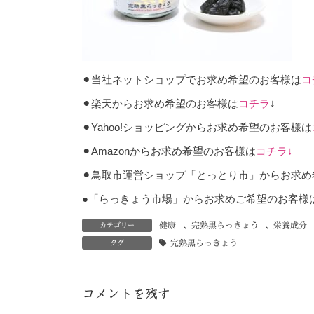
⚫︎当社ネットショップでお求め希望のお客様は
コ
⚫︎楽天からお求め希望のお客様は
コチラ
↓
⚫︎Yahoo!ショッピングからお求め希望のお客様は
⚫︎Amazonからお求め希望のお客様は
コチラ
↓
⚫︎鳥取市運営ショップ「とっとり市」からお求
●「らっきょう市場」からお求めご希望のお客様
健康
、
完熟黒らっきょう
、
栄養成分
カテゴリー
完熟黒らっきょう
タグ
コメントを残す