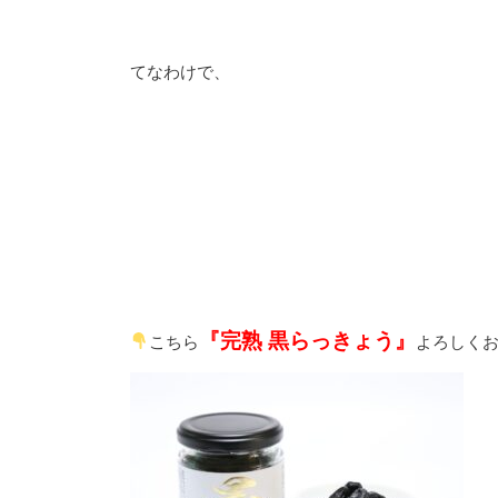
てなわけで、
『完熟
黒らっきょう』
こちら
よろしく