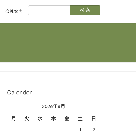
検
会社案内
索:
Calender
2026年8月
月
火
水
木
金
土
日
1
2