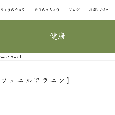
っきょうのチカラ
砂丘らっきょう
ブログ
お問い合わせ
健康
ェニルアラニン】
【フェニルアラニン】