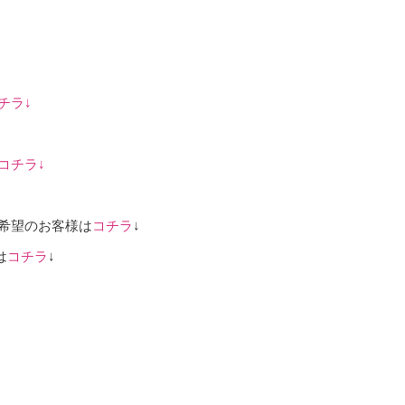
チラ
↓
コチラ
↓
め希望のお客様は
コチラ
↓
は
コチラ
↓