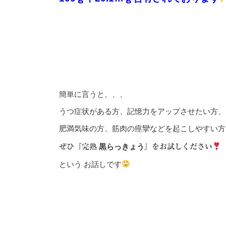
簡単に言うと、、、
うつ症状がある方、記憶力をアップさせたい方、
肥満気味の方、筋肉の痙攣などを起こしやすい方
黒らっきょう
ぜひ『完熟
』をお試しください
という お話しです