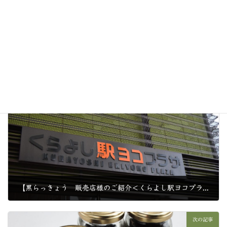
上に表示された文字を入力してください。
前の記事
【黒らっきょう 販売店様のご紹介＜くらよし駅ヨコプラザ＞】
2018年4月6日
次の記事