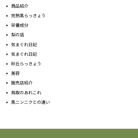
商品紹介
完熟黒らっきょう
栄養成分
梨の話
気まぐれ日記
気まぐれ日記
砂丘らっきょう
美容
販売店紹介
鳥取のあれこれ
黒ニンニクとの違い