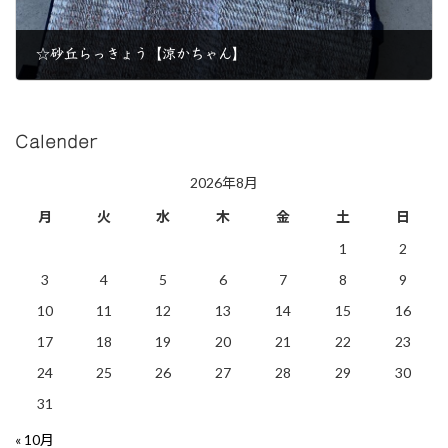
☆砂丘らっきょう【涼かちゃん】
2019年7月26日
Calender
2026年8月
月
火
水
木
金
土
日
1
2
3
4
5
6
7
8
9
10
11
12
13
14
15
16
17
18
19
20
21
22
23
24
25
26
27
28
29
30
31
« 10月