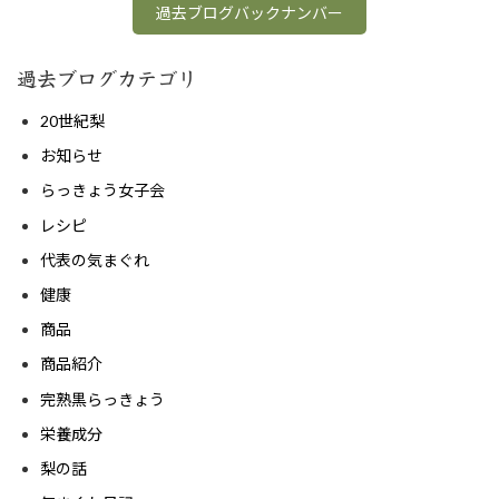
過去ブログバックナンバー
過去ブログカテゴリ
20世紀梨
お知らせ
らっきょう女子会
レシピ
代表の気まぐれ
健康
商品
商品紹介
完熟黒らっきょう
栄養成分
梨の話