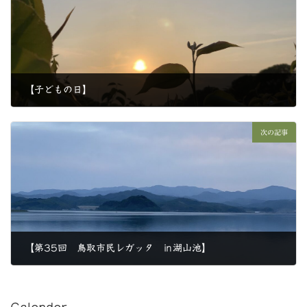
【子どもの日】
2019年5月5日
次の記事
【第35回 鳥取市民レガッタ ㏌湖山池】
2019年5月9日