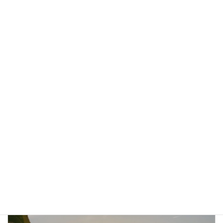
サイト
次回のコメントで使用するためブラウザーに自分の名前、メー
ルアドレス、サイトを保存する。
上に表示された文字を入力してください。
前の記事