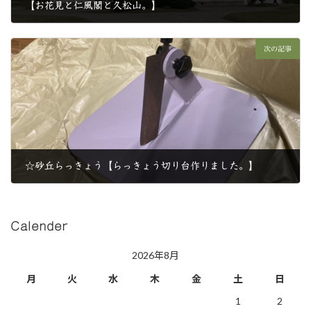
【お花見と仁風閣と久松山。】
2021年3月31日
次の記事
☆砂丘らっきょう【らっきょう切り台作りました。】
2021年4月1日
Calender
2026年8月
月
火
水
木
金
土
日
1
2