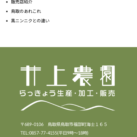
販売店紹介
鳥取のあれこれ
黒ニンニクとの違い
〒689-0106 鳥取県鳥取市福部町海士１６５
TEL:0857-77-4155(平日9時～18時)