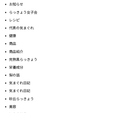
お知らせ
らっきょう女子会
レシピ
代表の気まぐれ
健康
商品
商品紹介
完熟黒らっきょう
栄養成分
梨の話
気まぐれ日記
気まぐれ日記
砂丘らっきょう
美容