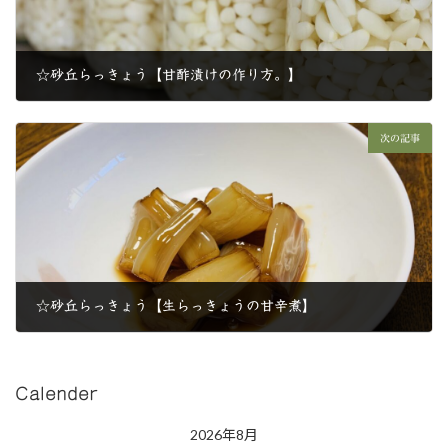
☆砂丘らっきょう【甘酢漬けの作り方。】
2022年5月23日
次の記事
☆砂丘らっきょう【生らっきょうの甘辛煮】
2022年5月24日
Calender
2026年8月