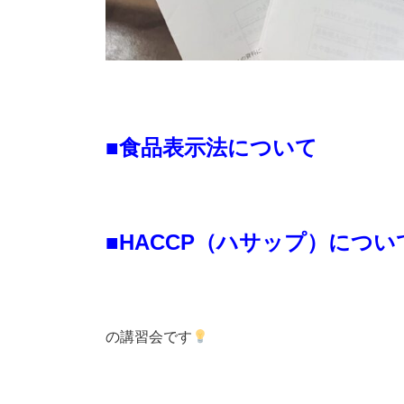
■食品表示法について
■HACCP（ハサップ）につい
の講習会です