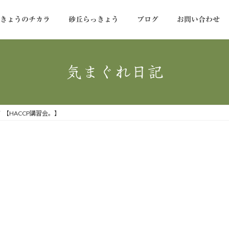
っきょうのチカラ
砂丘らっきょう
ブログ
お問い合わせ
気まぐれ日記
【HACCP講習会。】