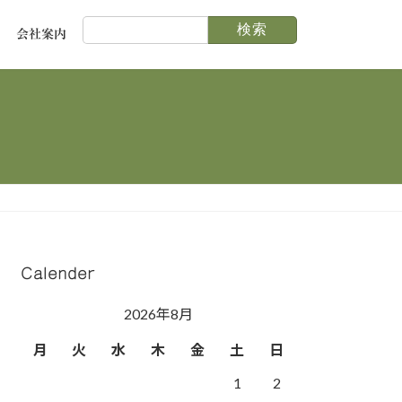
検
会社案内
索:
Calender
2026年8月
月
火
水
木
金
土
日
1
2