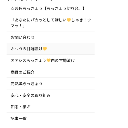
☆砂丘らっきょう【らっきょう切り台。】
「あなたにパカッとしてほしい
しゃき！ウ
マッ！」
お問い合わせ
ふつうの甘酢漬け
オアシスらっきょう
白の甘酢漬け
商品のご紹介
完熟黒らっきょう
安心・安全の取り組み
知る・学ぶ
記事一覧