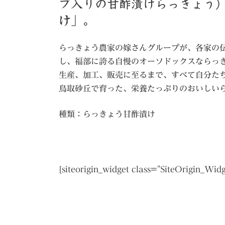
ブ入りの甘酢漬けらっきょう
け」
。
らっきょう農家の嫁さんグループが、各家の
し、福部に誇る自慢のオーソドックスならっ
生産、加工、販売に至るまで、すべて自分た
鳥取砂丘で育った、栄養たっぷりのおいしいら
種類：らっきょう甘酢漬け
[siteorigin_widget class="SiteOrigin_Wid