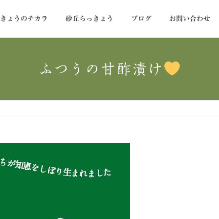
っきょうのチカラ
砂丘らっきょう
ブログ
お問い合わせ
ふつうの甘酢漬け