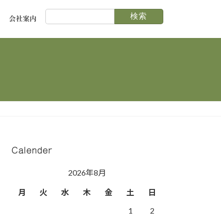
検
会社案内
索:
Calender
2026年8月
月
火
水
木
金
土
日
1
2