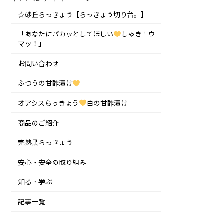
☆砂丘らっきょう【らっきょう切り台。】
「あなたにパカッとしてほしい
しゃき！ウ
マッ！」
お問い合わせ
ふつうの甘酢漬け
オアシスらっきょう
白の甘酢漬け
商品のご紹介
完熟黒らっきょう
安心・安全の取り組み
知る・学ぶ
記事一覧