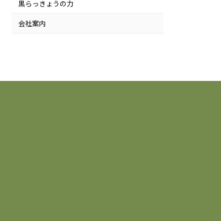
黒らっきょうの力
会社案内