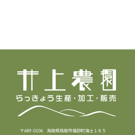
〒689-0106 鳥取県鳥取市福部町海士１６５