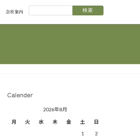
検
会社案内
索:
Calender
2026年8月
月
火
水
木
金
土
日
1
2