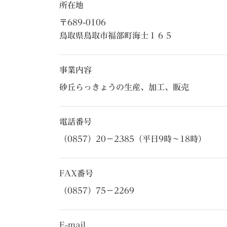
所在地
〒689-0106
鳥取県鳥取市福部町海士１６５
事業内容
砂丘らっきょうの生産、加工、販売
電話番号
（0857）20－2385（平日9時～18時）
FAX番号
（0857）75－2269
E-mail